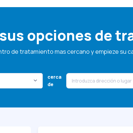
sus opciones de tr
tro de tratamiento mas cercano y empieze su c
cerca
de