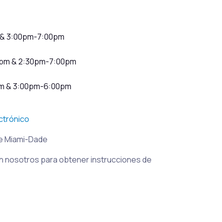
 & 3:00pm-7:00pm
0pm & 2:30pm-7:00pm
m & 3:00pm-6:00pm
ctrónico
e Miami-Dade
 nosotros para obtener instrucciones de