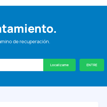
atamiento.
amino de recuperación.
Localizame
ENTRE