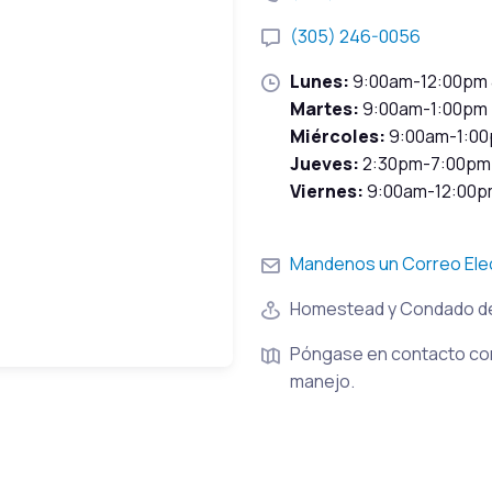
(305) 246-0056
Lunes:
9:00am-12:00pm
Martes:
9:00am-1:00pm
Miércoles:
9:00am-1:0
Jueves:
2:30pm-7:00pm
Viernes:
9:00am-12:00p
Mandenos un Correo Ele
Homestead y Condado d
Póngase en contacto con
manejo.