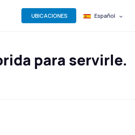
UBICACIONES
Español
ida para servirle.