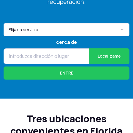
recuperación.
cerca de
Localizame
ENTRE
Tres ubicaciones
convenientes en Florida