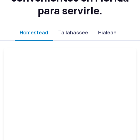
para servirle.
Homestead
Tallahassee
Hialeah